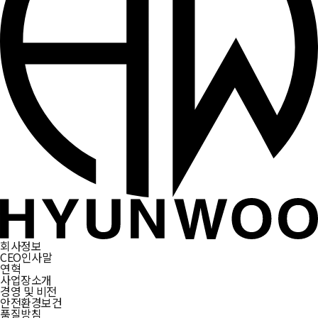
회사정보
CEO인사말
연혁
사업장소개
경영 및 비전
안전환경보건
품질방침