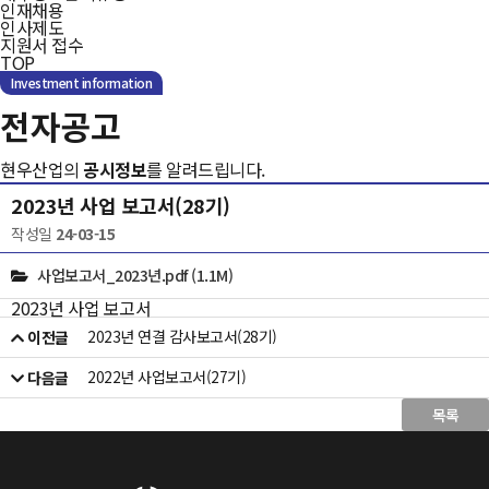
인재채용
인사제도
지원서 접수
TOP
Investment information
전자공고
현우산업의
공시정보
를 알려드립니다.
2023년 사업 보고서(28기)
작성일
24-03-15
사업보고서_2023년.pdf
(1.1M)
2023년 사업 보고서
2023년 연결 감사보고서(28기)
이전글
2022년 사업보고서(27기)
다음글
목록