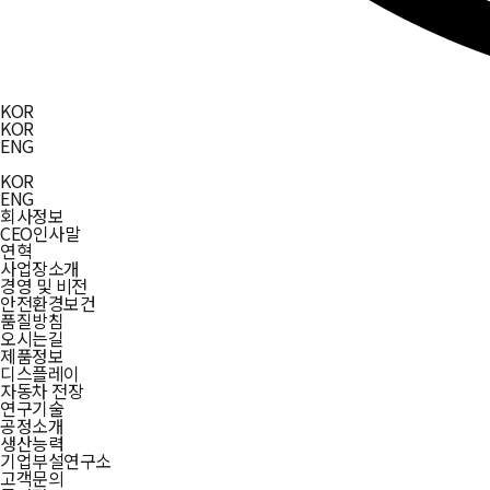
KOR
KOR
ENG
KOR
ENG
회사정보
CEO인사말
연혁
사업장소개
경영 및 비전
안전환경보건
품질방침
오시는길
제품정보
디스플레이
자동차 전장
연구기술
공정소개
생산능력
기업부설연구소
고객문의